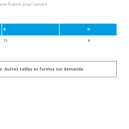
une fixation pour l’aimant.
B
H
13
6
s. Autres tailles et formes sur demande.