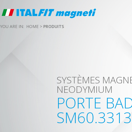
YOU ARE IN:
HOME
>
PRODUITS
SYSTÈMES MAGN
NEODYMIUM
PORTE BA
SM60.3313