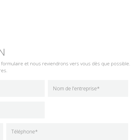
N
e formulaire et nous reviendrons vers vous dès que possible.
res.