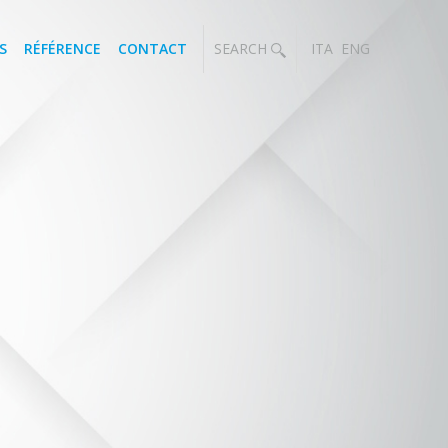
S
RÉFÉRENCE
CONTACT
SEARCH
ITA
ENG