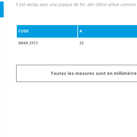
Il est vendu avec une plaque de fer, afin d’être utilisé comme 
CODE
A
SM60.3313
33
Toutes les mesures sont en millimètre