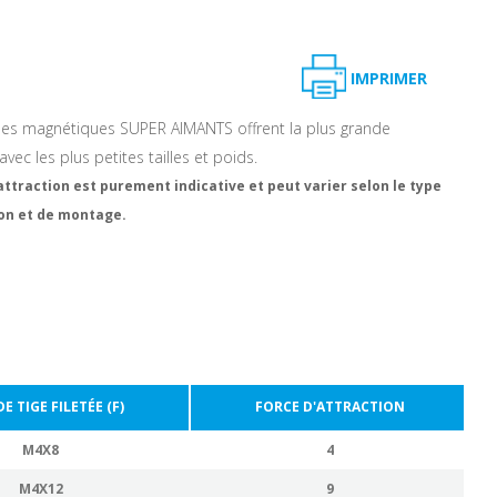
IMPRIMER
es magnétiques SUPER AIMANTS offrent la plus grande
 avec les plus petites tailles et poids.
attraction est purement indicative et peut varier selon le type
ion et de montage.
E TIGE FILETÉE (F)
FORCE D'ATTRACTION
M4X8
4
M4X12
9