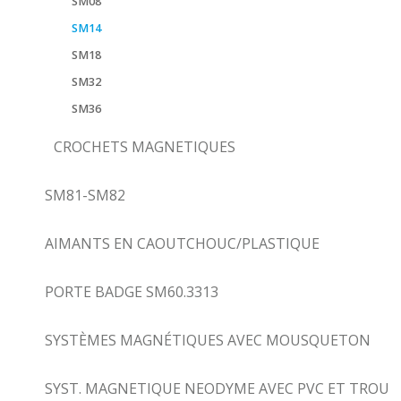
SM08
SM14
SM18
SM32
SM36
CROCHETS MAGNETIQUES
SM81-SM82
AIMANTS EN CAOUTCHOUC/PLASTIQUE
PORTE BADGE SM60.3313
SYSTÈMES MAGNÉTIQUES AVEC MOUSQUETON
SYST. MAGNETIQUE NEODYME AVEC PVC ET TROU