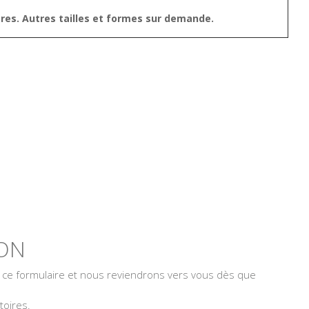
res. Autres tailles et formes sur demande.
ON
r ce formulaire et nous reviendrons vers vous dès que
toires.