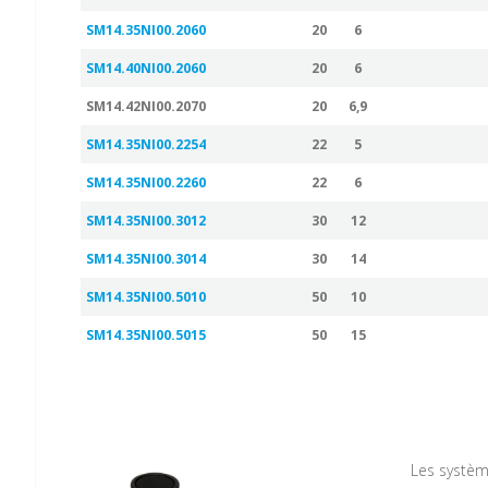
SM14.35NI00.2060
20
6
SM14.40NI00.2060
20
6
SM14.42NI00.2070
20
6,9
SM14.35NI00.2254
22
5
SM14.35NI00.2260
22
6
SM14.35NI00.3012
30
12
SM14.35NI00.3014
30
14
SM14.35NI00.5010
50
10
SM14.35NI00.5015
50
15
Les systèm