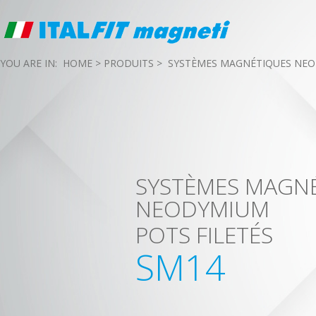
YOU ARE IN:
HOME
>
PRODUITS
>
SYSTÈMES MAGNÉTIQUES NE
SYSTÈMES MAGN
NEODYMIUM
POTS FILETÉS
SM14