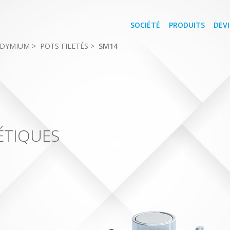
SOCIÉTÉ
PRODUITS
DEVI
ODYMIUM
>
POTS FILETÉS
>
SM14
ÉTIQUES