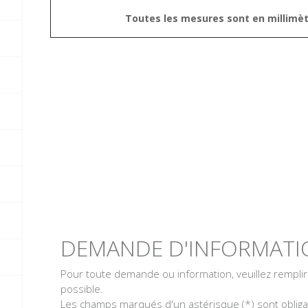
Toutes les mesures sont en millimèt
DEMANDE D'INFORMATI
Pour toute demande ou information, veuillez rempli
possible.
Les champs marqués d'un astérisque (*) sont obliga