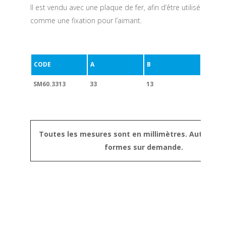
Il est vendu avec une plaque de fer, afin d’être utilisé
comme une fixation pour l’aimant.
CODE
A
B
SM60.3313
33
13
Toutes les mesures sont en millimètres. Autres tai
formes sur demande.