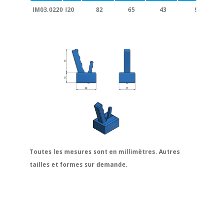
IM03.0220
I20
82
65
43
90
Toutes les mesures sont en millimètres. Autres
tailles et formes sur demande.