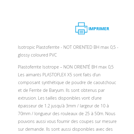
IMPRIMER
Isotropic Plastoferrite - NOT ORIENTED BH max 0,5 -
glossy coloured PVC
Plastoferrite Isotrope – NON ORIENTÉ BH max 0,5
Les aimants PLASTOFLEX X5 sont faits d’un
composant synthétique de poudre de caoutchouc
et de Ferrite de Baryum. Ils sont obtenus par
extrusion. Les tailles disponibles vont d’une
épaisseur de 1.2 jusqu’à 3mm / largeur de 10 à
70mm / longueur des rouleaux de 25 à 50m. Nous
pouvons aussi vous fournir des coupes sur mesure
sur demande. Ils sont aussi disponibles avec des