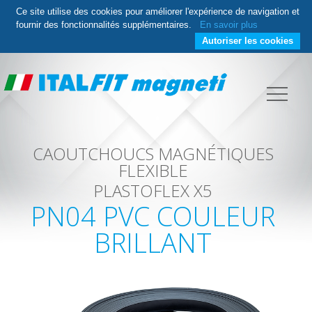
Ce site utilise des cookies pour améliorer l'expérience de navigation et
fournir des fonctionnalités supplémentaires.
En savoir plus
Autoriser les cookies
CAOUTCHOUCS MAGNÉTIQUES
FLEXIBLE
PLASTOFLEX X5
PN04 PVC COULEUR
BRILLANT