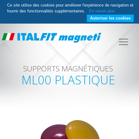
Ce site utilise des cookies pour améliorer l'expérience de navigation et
fournir des fonctionnalités supplémentaires.
En savoir plus
Autoriser les cookies
SUPPORTS MAGNÉTIQUES
ML00 PLASTIQUE