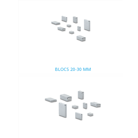
BLOCS 20-30 MM