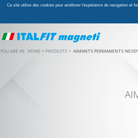
Ce site utilise des cookies pour améliorer l'expérience de navigation et f
YOU ARE IN:
HOME
>
PRODUITS
>
AIMANTS PERMANENTS NEOD
AI