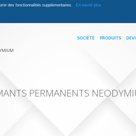
ournir des fonctionnalités supplémentaires.
En savoir plus
SOCIÉTÉ
PRODUITS
DEVI
YMIUM
MANTS PERMANENTS NEODYM