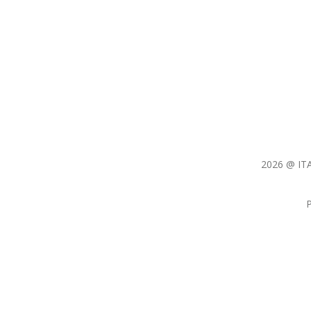
2026 @ ITA
P