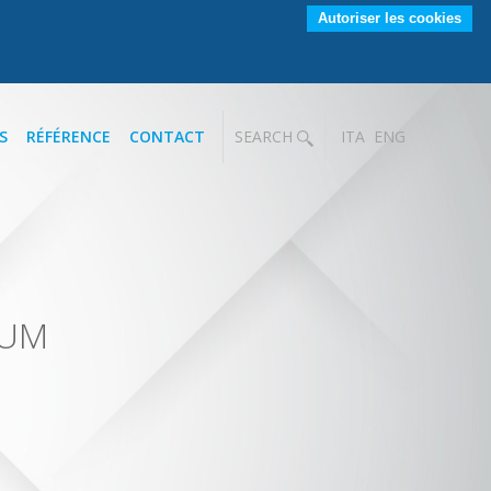
Autoriser les cookies
S
RÉFÉRENCE
CONTACT
SEARCH
ITA
ENG
IUM