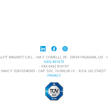
LFIT MAGNETI S.R.L. - VIA F. COMELLI, 39 - 33034 FAGAGNA, UD - I
0432 801675
- FAX 0432 810197
.IVA/C.F. 02610340305 - CAP. SOC. 10.000,00 I.V. - R.E.A. UD 274257
PRIVACY