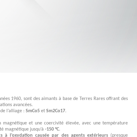
ations avancées.
de l’alliage :
SmCo5
et
Sm2Co17
.
ion magnétique et une coercivité élevée, avec une température
ité magnétique jusqu’à
-150 °C
.
nts à l’oxydation causée par des agents extérieurs
(presque