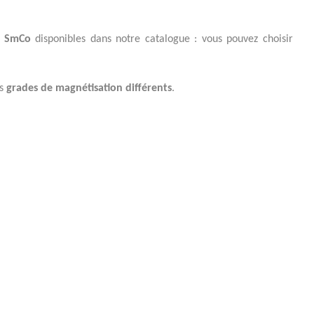
s SmCo
disponibles dans notre catalogue : vous pouvez choisir
es
grades de magnétisation différents
.