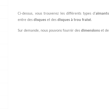
Ci-dessus, vous trouverez les différents types d’
aimant
entre des
disques
et des
disques à trou fraisé
.
Sur demande, nous pouvons fournir des
dimensions
et d