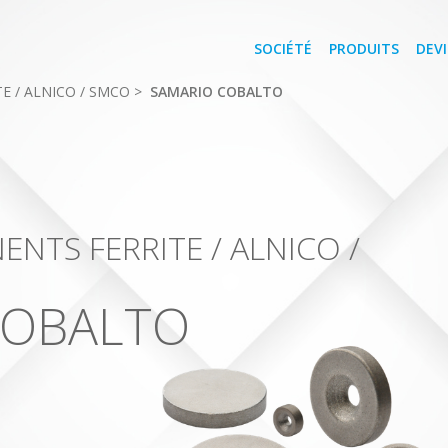
SOCIÉTÉ
PRODUITS
DEVI
E / ALNICO / SMCO
>
SAMARIO COBALTO
NTS FERRITE / ALNICO /
COBALTO