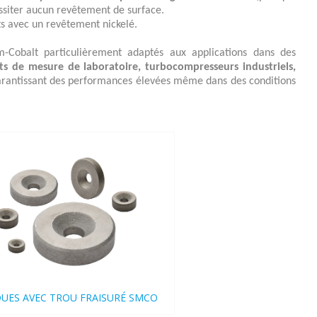
ssiter aucun revêtement de surface.
s avec un revêtement nickelé.
-Cobalt particulièrement adaptés aux applications dans des
ts de mesure de laboratoire, turbocompresseurs industriels,
arantissant des performances élevées même dans des conditions
QUES AVEC TROU FRAISURÉ SMCO