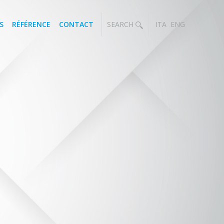
S
RÉFÉRENCE
CONTACT
SEARCH
ITA
ENG