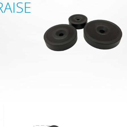
RAISE