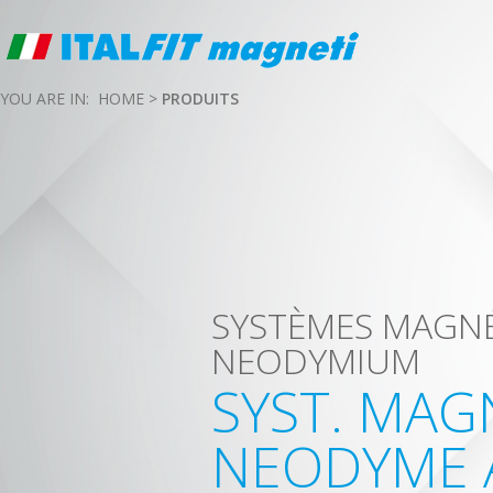
YOU ARE IN:
HOME
>
PRODUITS
SYSTÈMES MAGN
NEODYMIUM
SYST. MAG
NEODYME 