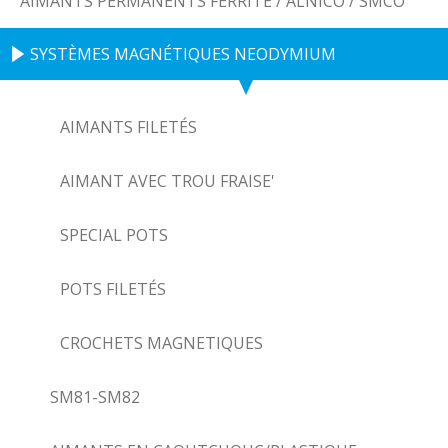
AIMANTS PERMANENTS FERRITE / ALNICO / SMCO
SYSTÈMES MAGNÉTIQUES NEODYMIUM
AIMANTS FILETÉS
AIMANT AVEC TROU FRAISE'
SPECIAL POTS
POTS FILETÉS
CROCHETS MAGNETIQUES
SM81-SM82