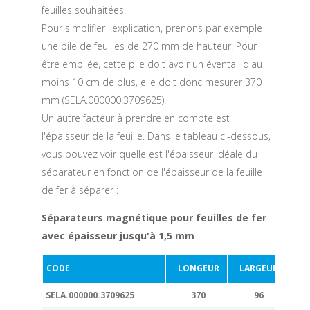
feuilles souhaitées.
Pour simplifier l'explication, prenons par exemple
une pile de feuilles de 270 mm de hauteur. Pour
être empilée, cette pile doit avoir un éventail d'au
moins 10 cm de plus, elle doit donc mesurer 370
mm (SELA.000000.3709625).
Un autre facteur à prendre en compte est
l'épaisseur de la feuille. Dans le tableau ci-dessous,
vous pouvez voir quelle est l'épaisseur idéale du
séparateur en fonction de l'épaisseur de la feuille
de fer à séparer :
Séparateurs magnétique pour feuilles de fer
avec épaisseur jusqu'à 1,5 mm
CODE
LONGEUR
LARGEUR
ÉP
SELA.000000.3709625
370
96