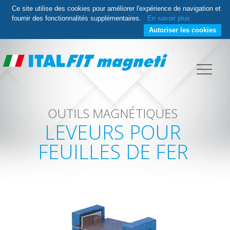
Ce site utilise des cookies pour améliorer l'expérience de navigation et
fournir des fonctionnalités supplémentaires.
En savoir plus
Autoriser les cookies
OUTILS MAGNÉTIQUES
LEVEURS POUR
FEUILLES DE FER